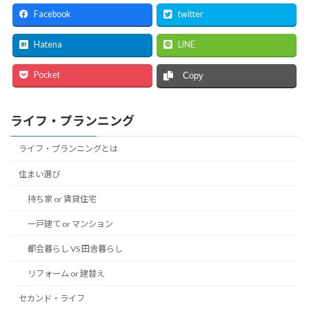
Facebook
twitter
Hatena
LINE
Pocket
Copy
ライフ・プランニング
ライフ・プランニングとは
住まい選び
持ち家 or 賃貸住宅
一戸建て or マンション
都会暮らし VS 田舎暮らし
リフォーム or 建替え
セカンド・ライフ