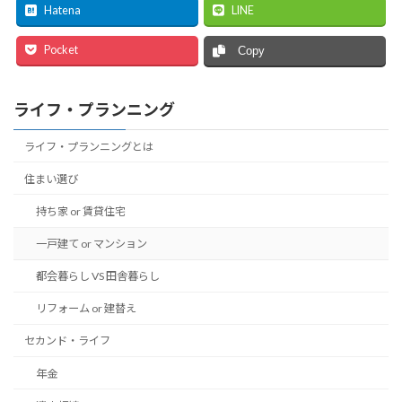
Hatena
LINE
Pocket
Copy
ライフ・プランニング
ライフ・プランニングとは
住まい選び
持ち家 or 賃貸住宅
一戸建て or マンション
都会暮らし VS 田舎暮らし
リフォーム or 建替え
セカンド・ライフ
年金